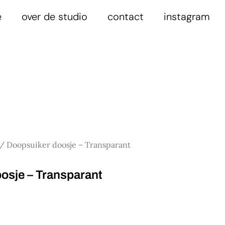
e
over de studio
contact
instagram
/ Doopsuiker doosje – Transparant
osje – Transparant