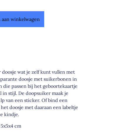
 aan winkelwagen
 doosje wat je zelf kunt vullen met
nsparante doosje met suikerbonen in
n die passen bij het geboortekaartje
 in stijl. De doopsuiker maak je
lp van een sticker. Of bind een
het doosje met daaraan een labeltje
e kindje.
: 5x5x4 cm