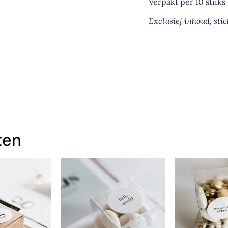
Verpakt per 10 stuks
Exclusief inhoud, stic
ten