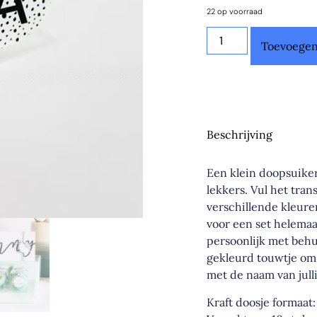
22 op voorraad
Toevoegen
Beschrijving
Een klein doopsuiker
lekkers. Vul het tra
verschillende kleure
voor een set helemaal
persoonlijk met behu
gekleurd touwtje om 
met de naam van julli
Kraft doosje formaat