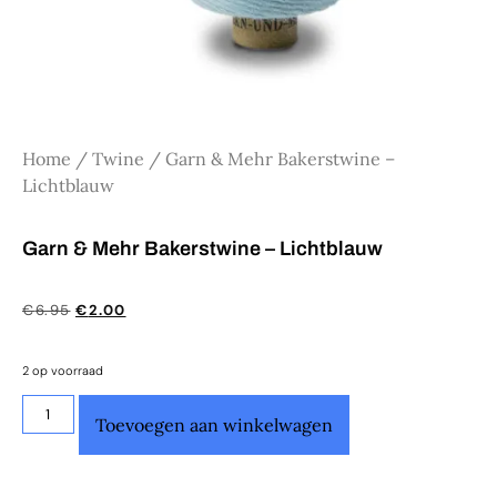
Home
/
Twine
/ Garn & Mehr Bakerstwine –
Lichtblauw
Garn & Mehr Bakerstwine – Lichtblauw
€
6.95
€
2.00
2 op voorraad
Toevoegen aan winkelwagen