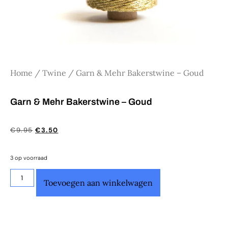
Home
/
Twine
/ Garn & Mehr Bakerstwine – Goud
Garn & Mehr Bakerstwine – Goud
€
9.95
€
3.50
3 op voorraad
Toevoegen aan winkelwagen