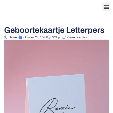
Geboortekaartje Letterpers
Heleen
oktober 24, 2022
3:19 pm
Geen reacties