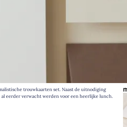
m
malistische trouwkaarten set. Naast de uitnodiging
ie al eerder verwacht werden voor een heerlijke lunch.