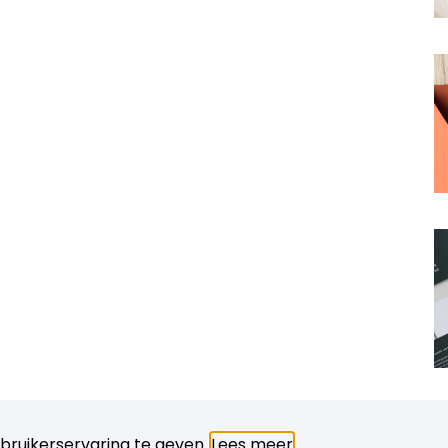
bruikerservaring te geven.
Lees meer