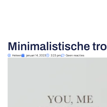
Minimalistische tr
Heleen
januari 14, 2023
3:23 pm
Geen reacties