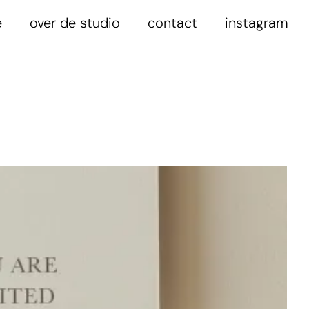
e
over de studio
contact
instagram